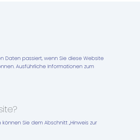
n Daten passiert, wenn Sie diese Website
önnen. Ausführliche Informationen zum
site?
 können Sie dem Abschnitt „Hinweis zur