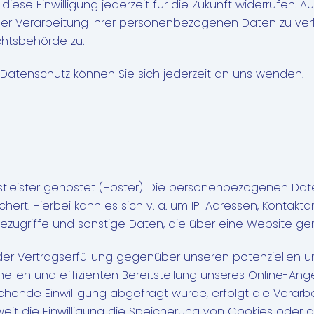
diese Einwilligung jederzeit für die Zukunft widerrufen.
r Verarbeitung Ihrer personenbezogenen Daten zu verl
chtsbehörde zu.
Datenschutz können Sie sich jederzeit an uns wenden.
tleister gehostet (Hoster). Die personenbezogenen Date
ert. Hierbei kann es sich v. a. um IP-Adressen, Kontak
zugriffe und sonstige Daten, die über eine Website gen
er Vertragserfüllung gegenüber unseren potenziellen und
nellen und effizienten Bereitstellung unseres Online-An
sprechende Einwilligung abgefragt wurde, erfolgt die Verar
soweit die Einwilligung die Speicherung von Cookies oder