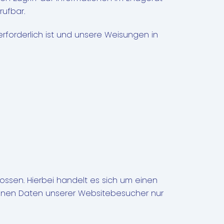
rufbar.
 erforderlich ist und unsere Weisungen in
ssen. Hierbei handelt es sich um einen
genen Daten unserer Websitebesucher nur