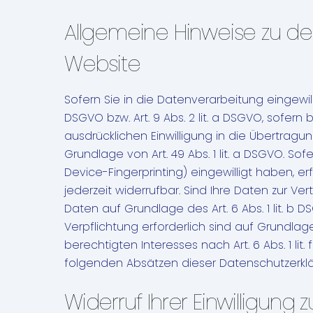
Allgemeine Hinweise zu d
Website
Sofern Sie in die Datenverarbeitung eingewil
DSGVO bzw. Art. 9 Abs. 2 lit. a DSGVO, sofer
ausdrücklichen Einwilligung in die Übertra
Grundlage von Art. 49 Abs. 1 lit. a DSGVO. Sof
Device-Fingerprinting) eingewilligt haben, er
jederzeit widerrufbar. Sind Ihre Daten zur Ve
Daten auf Grundlage des Art. 6 Abs. 1 lit. b D
Verpflichtung erforderlich sind auf Grundlag
berechtigten Interesses nach Art. 6 Abs. 1 lit
folgenden Absätzen dieser Datenschutzerklär
Widerruf Ihrer Einwilligung