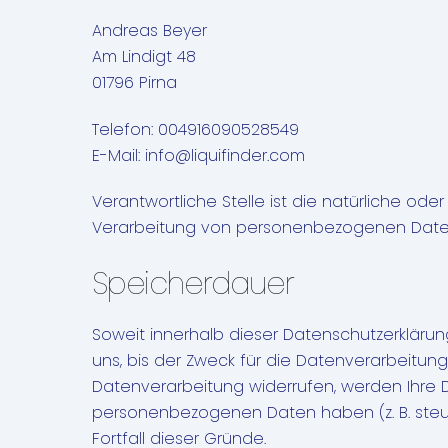
Andreas Beyer
Am Lindigt 48
01796 Pirna
Telefon: 004916090528549
E-Mail: info@liquifinder.com
Verantwortliche Stelle ist die natürliche od
Verarbeitung von personenbezogenen Daten (
Speicherdauer
Soweit innerhalb dieser Datenschutzerkläru
uns, bis der Zweck für die Datenverarbeitun
Datenverarbeitung widerrufen, werden Ihre D
personenbezogenen Daten haben (z. B. steue
Fortfall dieser Gründe.