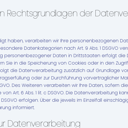
en Rechtsgrundlagen der Datenver
ligt haben, verarbeiten wir Ihre personenbezogenen Daten 
n besondere Datenkategorien nach Art. 9 Abs. 1 DSGVO vera
gung personenbezogener Daten in Drittstaaten erfolgt d
ern Sie in die Speicherung von Cookies oder in den Zugriff
folgt die Datenverarbeitung zusätzlich auf Grundlage von §
rtragserfüllung oder zur Durchführung vorvertraglicher Ma
SGVO. Des Weiteren verarbeiten wir Ihre Daten, sofern die
e von Art. 6 Abs. 1 lit. c DSGVO. Die Datenverarbeitung k
. f DSGVO erfolgen. Über die jeweils im Einzelfall einschl
ung informiert.
 zur Datenverarbeitung