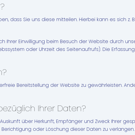
n?
 dass Sie uns diese mitteilen. Hierbei kann es sich z. B
Ihrer Einwilligung beim Besuch der Website durch unser
riebssystem oder Uhrzeit des Seitenaufrufs). Die Erfassun
n?
lerfreie Bereitstellung der Website zu gewährleisten. An
ezüglich Ihrer Daten?
ch Auskunft über Herkunft, Empfänger und Zweck Ihrer 
 Berichtigung oder Löschung dieser Daten zu verlangen. 