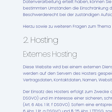
Datenverarbeitung erteilt haben, können Sie 
bestimmten Umständen die Einschränkung de
Beschwerderecht bei der zuständigen Aufsi
Hierzu sowie zu weiteren Fragen zum Thema 
2. Hosting
Externes Hosting
Diese Website wird bei einem externen Diens
werden auf den Servern des Hosters gespeich
Vertragsdaten, Kontaktdaten, Namen, Website
Der Einsatz des Hosters erfolgt zum Zwecke d
DSGVO) und im Interesse einer sicheren, sch
(Art. 6 Abs. 1 lit. f DSGVO). Sofern eine ent
6 Abs. 1 lit. a DSGVO und § 25 Abs. 1 TTDSG, 