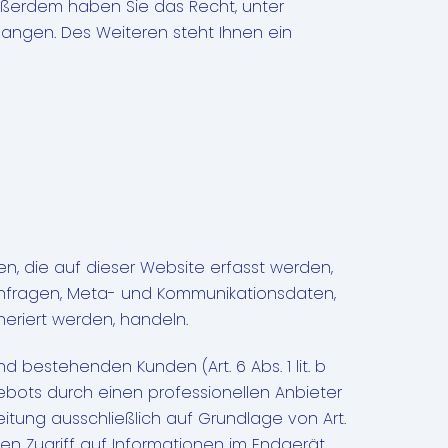
 Außerdem haben Sie das Recht, unter
angen. Des Weiteren steht Ihnen ein
n, die auf dieser Website erfasst werden,
tanfragen, Meta- und Kommunikationsdaten,
eriert werden, handeln.
 bestehenden Kunden (Art. 6 Abs. 1 lit. b
gebots durch einen professionellen Anbieter
beitung ausschließlich auf Grundlage von Art.
 den Zugriff auf Informationen im Endgerät