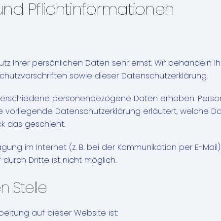
nd Pflicht­informationen
utz Ihrer persönlichen Daten sehr ernst. Wir behandeln
utzvorschriften sowie dieser Datenschutzerklärung.
 verschiedene personenbezogene Daten erhoben. Perso
Die vorliegende Datenschutzerklärung erläutert, welche D
k das geschieht.
gung im Internet (z. B. bei der Kommunikation per E-Mail)
durch Dritte ist nicht möglich.
n Stelle
beitung auf dieser Website ist: