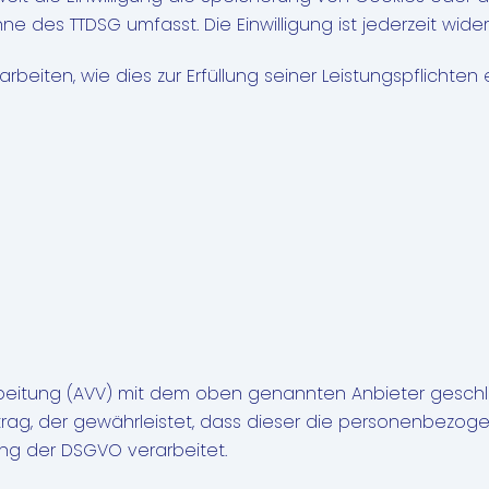
nne des TTDSG umfasst. Die Einwilligung ist jederzeit wider
arbeiten, wie dies zur Erfüllung seiner Leistungspflichten
beitung (AVV) mit dem oben genannten Anbieter geschlo
trag, der gewährleistet, dass dieser die personenbezo
ng der DSGVO verarbeitet.