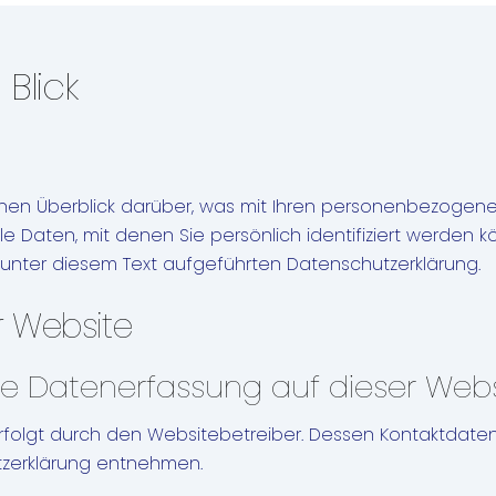
Blick
hen Überblick darüber, was mit Ihren personenbezogene
Daten, mit denen Sie persönlich identifiziert werden k
nter diesem Text aufgeführten Datenschutzerklärung.
r Website
 die Datenerfassung auf dieser Web
rfolgt durch den Websitebetreiber. Dessen Kontaktdaten
utzerklärung entnehmen.