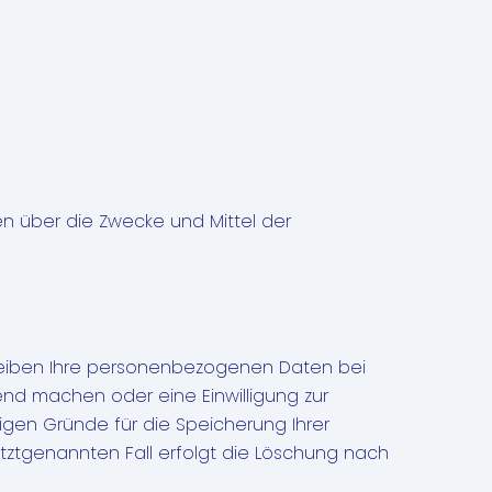
ren über die Zwecke und Mittel der
bleiben Ihre personenbezogenen Daten bei
end machen oder eine Einwilligung zur
igen Gründe für die Speicherung Ihrer
tztgenannten Fall erfolgt die Löschung nach