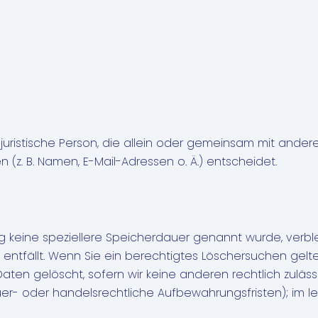
er juristische Person, die allein oder gemeinsam mit ande
z. B. Namen, E-Mail-Adressen o. Ä.) entscheidet.
ng keine speziellere Speicherdauer genannt wurde, ver
g entfällt. Wenn Sie ein berechtigtes Löschersuchen gelt
aten gelöscht, sofern wir keine anderen rechtlich zuläss
r- oder handelsrechtliche Aufbewahrungsfristen); im le